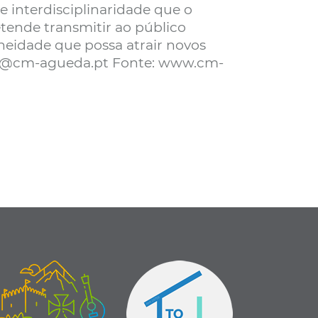
e interdisciplinaridade que o
retende transmitir ao público
idade que possa atrair novos
tlab@cm-agueda.pt Fonte: www.cm-