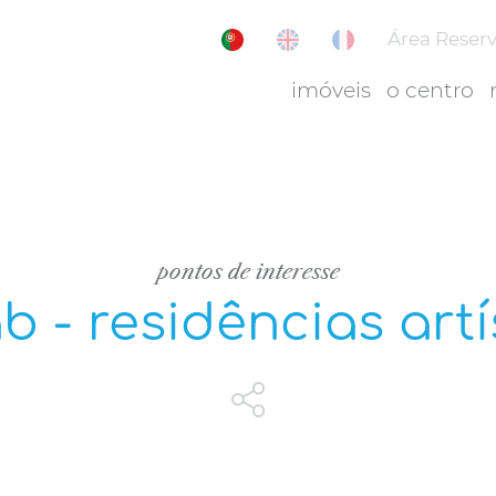
Área Reser
imóveis
o centro
pontos de interesse
ab - residências artí