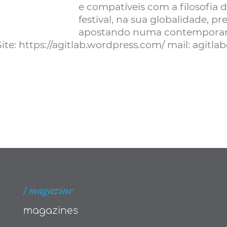
e compatíveis com a filosofia d
festival, na sua globalidade, p
apostando numa contemporane
Site: https://agitlab.wordpress.com/ mail: agi
| magazine
magazines