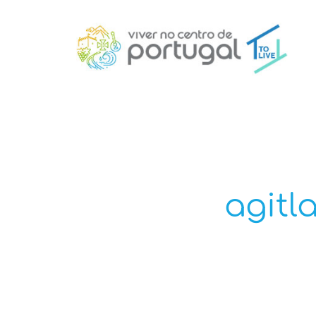
agitl