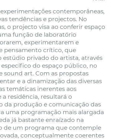
e experimentações contemporâneas,
as tendências e projectos. No
s, o projecto visa ao conferir espaço
uma função de laboratório
plorarem, experimentarem e
e pensamento crítico, que
stúdio privado do artista, através
específico do espaço público, no
e sound art. Com as propostas
sentar e a dinamização das diversas
as temáticas inerentes aos
 residência, resultará o
o da produção e comunicação das
para uma programação mais alargada
eda já bastante enraízado na
ção de um programa que contemple
rovada, conceptualmente coerentes