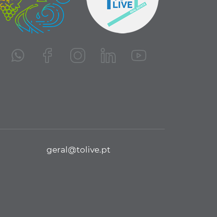
geral@tolive.pt