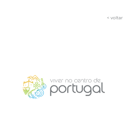
< voltar