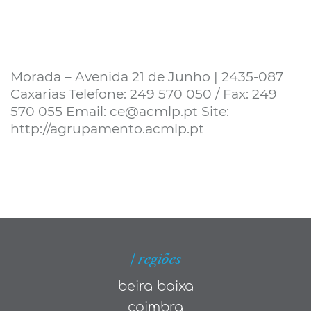
Morada – Avenida 21 de Junho | 2435-087
Caxarias Telefone: 249 570 050 / Fax: 249
570 055 Email: ce@acmlp.pt Site:
http://agrupamento.acmlp.pt
| regiões
beira baixa
coimbra