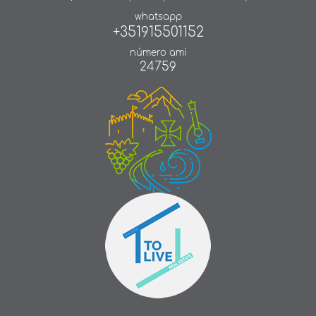
whatsapp
+351915501152
número ami
24759