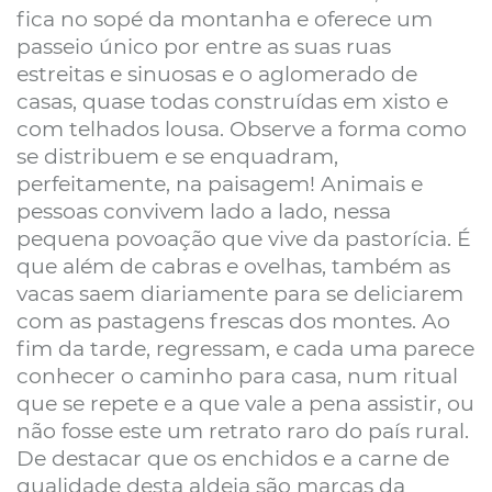
fica no sopé da montanha e oferece um
passeio único por entre as suas ruas
estreitas e sinuosas e o aglomerado de
casas, quase todas construídas em xisto e
com telhados lousa. Observe a forma como
se distribuem e se enquadram,
perfeitamente, na paisagem! Animais e
pessoas convivem lado a lado, nessa
pequena povoação que vive da pastorícia. É
que além de cabras e ovelhas, também as
vacas saem diariamente para se deliciarem
com as pastagens frescas dos montes. Ao
fim da tarde, regressam, e cada uma parece
conhecer o caminho para casa, num ritual
que se repete e a que vale a pena assistir, ou
não fosse este um retrato raro do país rural.
De destacar que os enchidos e a carne de
qualidade desta aldeia são marcas da