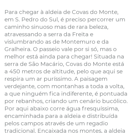
Para chegar à aldeia de Covas do Monte,
em S. Pedro do Sul, é preciso percorrer um
caminho sinuoso mas de rara beleza,
atravessando a serra da Freita e
vislumbrando as de Montemuro e da
Gralheira. O passeio vale por si só, mas o
melhor está ainda para chegar! Situada na
serra de São Macário, Covas do Monte está
a 450 metros de altitude, pelo que aqui se
respira um ar puríssimo. A paisagem
verdejante, com montanhas a toda a volta,
a que ninguém fica indiferente, é pontuada
por rebanhos, criando um cenário bucólico.
Por aqui abaixo corre água fresquíssima,
encaminhada para a aldeia e distribuída
pelos campos através de um regadio
tradicional. Encaixada nos montes, a aldeia