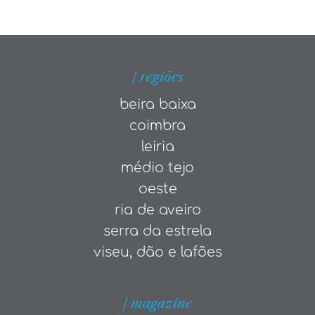
| regiões
beira baixa
coimbra
leiria
médio tejo
oeste
ria de aveiro
serra da estrela
viseu, dão e lafões
| magazine