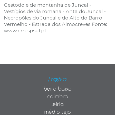
Gestodo e de montanha de Juncal -
Vestígios de via romana - Anta do Juncal -
Necropóles do Juncal e do Alto do Barro
Vermelho - Estrada dos Almocreves Fonte:
www.cm-spsul.pt
| regiões
beira baixa
coimbra
leiria
médio tejo