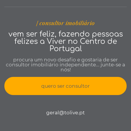
| consultor imobiliário
vem ser feliz, fazendo pessoas
felizes a Viver no Centro de
Portugal
procura um novo desafio e gostaria de ser
consultor imobiliário independente... junte-se a
nós!
quero ser consultor
geral@tolive.pt