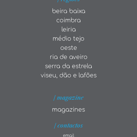
beira baixa
coimbra
leiria
médio tejo
oeste
ria de aveiro
serra da estrela
viseu, dão e lafões
| magazine
magazines
| contactos
email