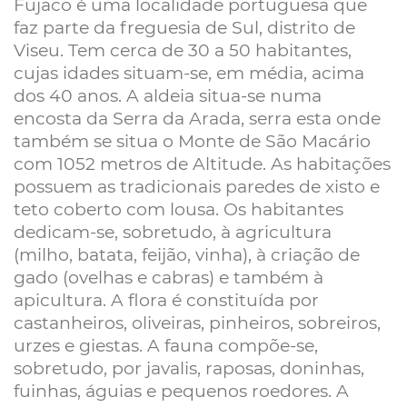
Fujaco é uma localidade portuguesa que
faz parte da freguesia de Sul, distrito de
Viseu. Tem cerca de 30 a 50 habitantes,
cujas idades situam-se, em média, acima
dos 40 anos. A aldeia situa-se numa
encosta da Serra da Arada, serra esta onde
também se situa o Monte de São Macário
com 1052 metros de Altitude. As habitações
possuem as tradicionais paredes de xisto e
teto coberto com lousa. Os habitantes
dedicam-se, sobretudo, à agricultura
(milho, batata, feijão, vinha), à criação de
gado (ovelhas e cabras) e também à
apicultura. A flora é constituída por
castanheiros, oliveiras, pinheiros, sobreiros,
urzes e giestas. A fauna compõe-se,
sobretudo, por javalis, raposas, doninhas,
fuinhas, águias e pequenos roedores. A