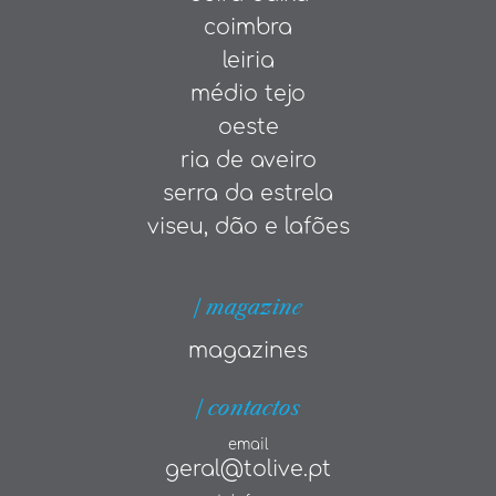
coimbra
leiria
médio tejo
oeste
ria de aveiro
serra da estrela
viseu, dão e lafões
| magazine
magazines
| contactos
email
geral@tolive.pt