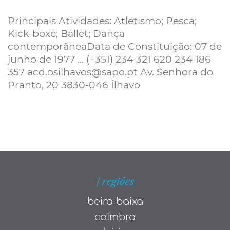
Principais Atividades: Atletismo; Pesca;
Kick-boxe; Ballet; Dança
contemporâneaData de Constituição: 07 de
junho de 1977 ... (+351) 234 321 620 234 186
357 acd.osilhavos@sapo.pt Av. Senhora do
Pranto, 20 3830-046 Ílhavo
| regiões
beira baixa
coimbra