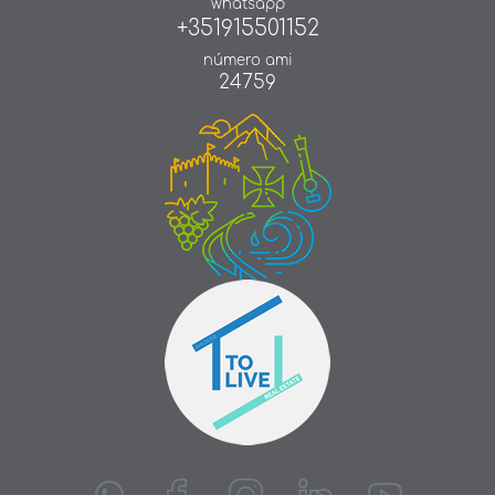
whatsapp
+351915501152
número ami
24759