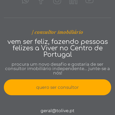
| consultor imobiliário
vem ser feliz, fazendo pessoas
felizes a Viver no Centro de
Portugal
procura um novo desafio e gostaria de ser
consultor imobiliário independente... junte-se a
nós!
quero ser consultor
geral@tolive.pt