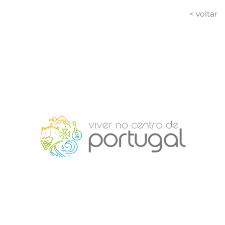
< voltar