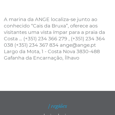
A marina da ANGE localiza-se junto ao
conhecido “Cais da Bruxa”, oferece aos
visitantes uma vista ímpar para a praia da
Costa ... (+351) 234 366 279 , (+351) 234 364
038 (+351) 234 367 834 ange@ange.pt
Largo da Mota, 1 - Costa Nova 3830-488
Gafanha da Encarnação, Ílhavo
| regiões