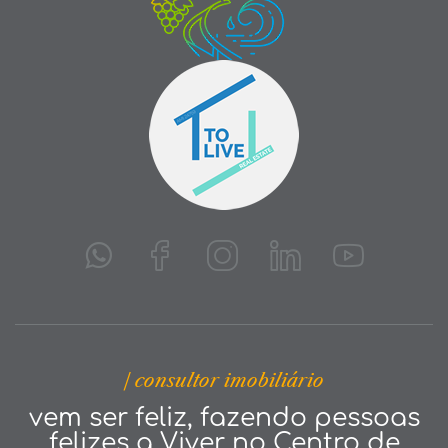
| consultor imobiliário
vem ser feliz, fazendo pessoas
felizes a Viver no Centro de