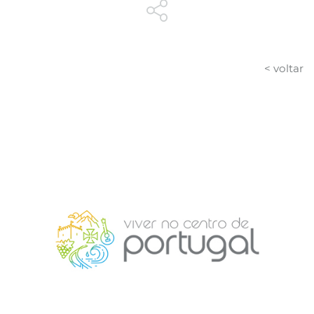
< voltar