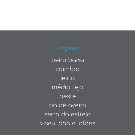
| regiões
beira baixa
coimbra
leiria
médio tejo
oeste
ria de aveiro
serra da estrela
viseu, dão e lafões