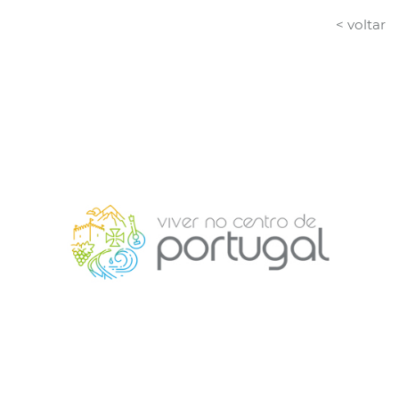
< voltar