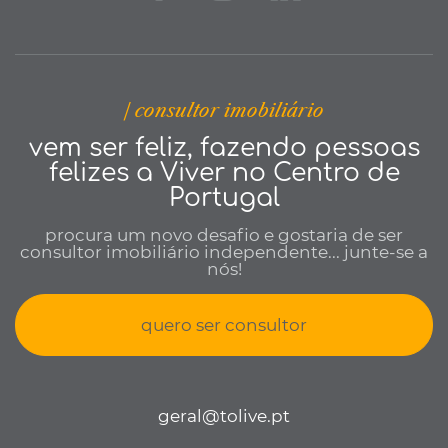
| consultor imobiliário
vem ser feliz, fazendo pessoas
felizes a Viver no Centro de
Portugal
procura um novo desafio e gostaria de ser
consultor imobiliário independente... junte-se a
nós!
quero ser consultor
geral@tolive.pt