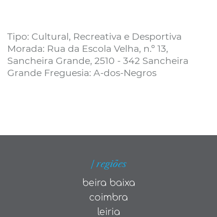
Tipo: Cultural, Recreativa e Desportiva
Morada: Rua da Escola Velha, n.º 13,
Sancheira Grande, 2510 - 342 Sancheira
Grande Freguesia: A-dos-Negros
| regiões
beira baixa
coimbra
leiria