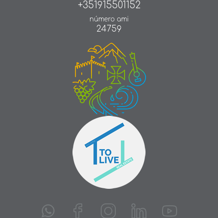
+351915501152
número ami
24759