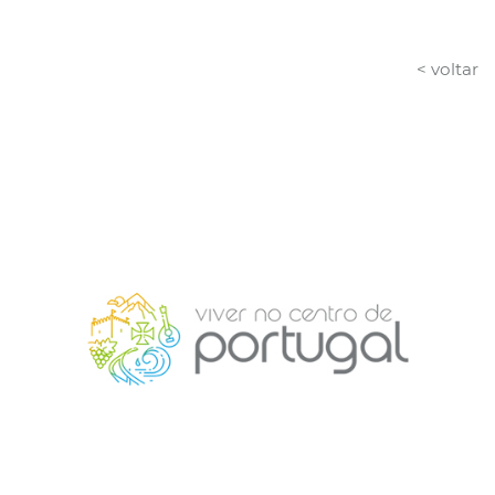
< voltar