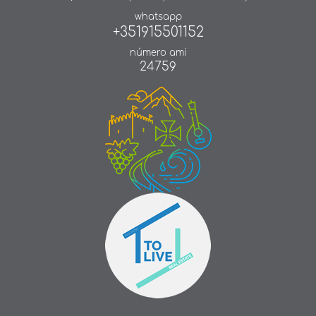
whatsapp
+351915501152
número ami
24759