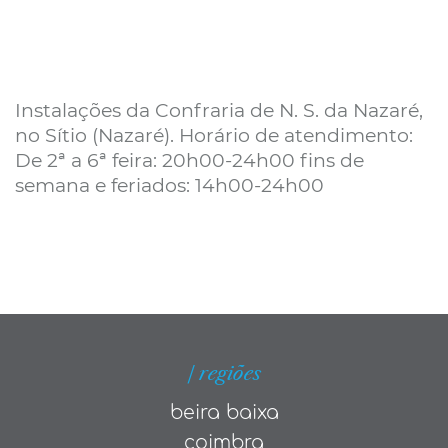
Instalações da Confraria de N. S. da Nazaré,
no Sítio (Nazaré). Horário de atendimento:
De 2ª a 6ª feira: 20h00-24h00 fins de
semana e feriados: 14h00-24h00
| regiões
beira baixa
coimbra