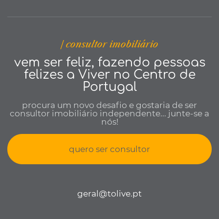
| consultor imobiliário
vem ser feliz, fazendo pessoas
felizes a Viver no Centro de
Portugal
procura um novo desafio e gostaria de ser
consultor imobiliário independente... junte-se a
nós!
quero ser consultor
geral@tolive.pt