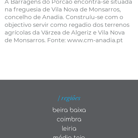
A Barragens do Porcão encontra-se situada
na freguesia de Vila Nova de Monsarros,
concelho de Anadia. Construíu-se com o
objectivo servir como regadio dos terrenos
agrícolas da Várzea de Algeriz e Vila Nova
de Monsarros. Fonte: www.cm-anadia.pt
| regiões
beira baixa
coimbra
leiria
médio tejo