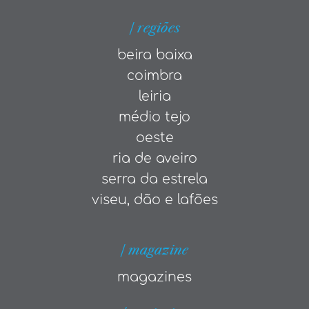
| regiões
beira baixa
coimbra
leiria
médio tejo
oeste
ria de aveiro
serra da estrela
viseu, dão e lafões
| magazine
magazines