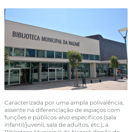
Caracterizada por uma ampla polivalência,
assente na diferenciação de espaços com
funções e públicos-alvo específicos (sala
infantil/juvenil, sala de adultos, etc.), a