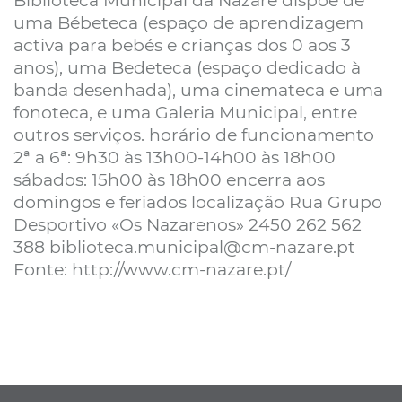
Biblioteca Municipal da Nazaré dispõe de
uma Bébeteca (espaço de aprendizagem
activa para bebés e crianças dos 0 aos 3
anos), uma Bedeteca (espaço dedicado à
banda desenhada), uma cinemateca e uma
fonoteca, e uma Galeria Municipal, entre
outros serviços. horário de funcionamento
2ª a 6ª: 9h30 às 13h00-14h00 às 18h00
sábados: 15h00 às 18h00 encerra aos
domingos e feriados localização Rua Grupo
Desportivo «Os Nazarenos» 2450 262 562
388 biblioteca.municipal@cm-nazare.pt
Fonte: http://www.cm-nazare.pt/