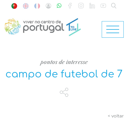
pontos de interesse
campo de futebol de 7
< voltar