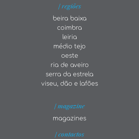
| regiões
beira baixa
coimbra
leiria
médio tejo
oeste
ria de aveiro
serra da estrela
viseu, dão e lafões
| magazine
magazines
| contactos