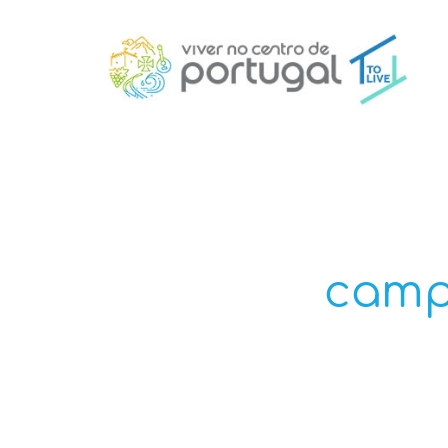
campo