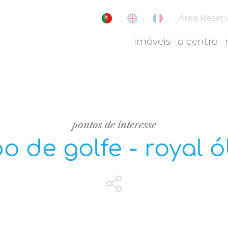
Área Reser
imóveis
o centro
pontos de interesse
 de golfe - royal 