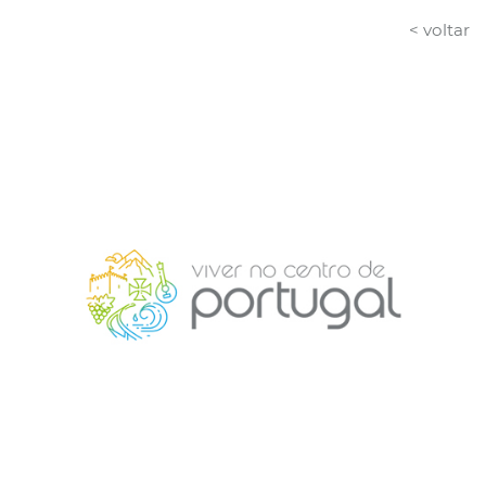
< voltar