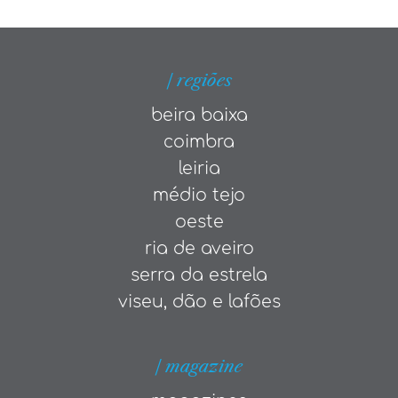
| regiões
beira baixa
coimbra
leiria
médio tejo
oeste
ria de aveiro
serra da estrela
viseu, dão e lafões
| magazine