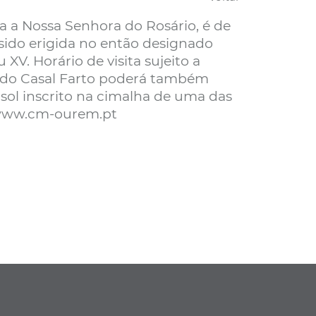
da a Nossa Senhora do Rosário, é de
á sido erigida no então designado
 XV. Horário de visita sujeito a
 do Casal Farto poderá também
 sol inscrito na cimalha de uma das
: www.cm-ourem.pt