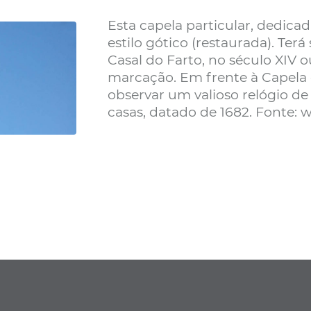
Esta capela particular, dedica
estilo gótico (restaurada). Ter
Casal do Farto, no século XIV ou
marcação. Em frente à Capela
observar um valioso relógio de
casas, datado de 1682. Fonte