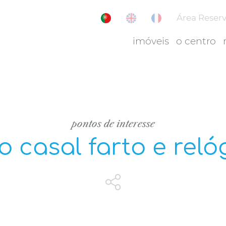
Área Reser
imóveis
o centro
pontos de interesse
 casal farto e reló