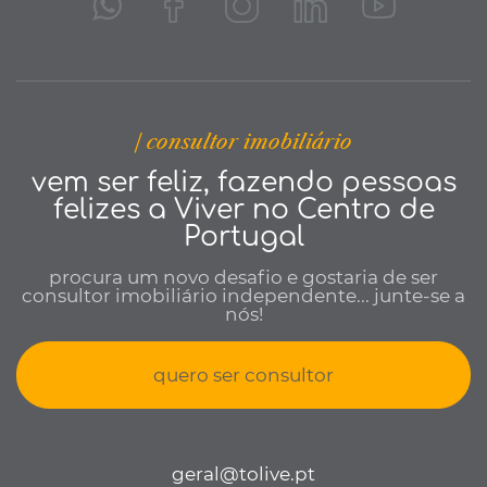
| consultor imobiliário
vem ser feliz, fazendo pessoas
felizes a Viver no Centro de
Portugal
procura um novo desafio e gostaria de ser
consultor imobiliário independente... junte-se a
nós!
quero ser consultor
geral@tolive.pt