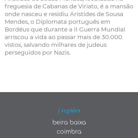
freguesia de Cabanas de Viriato, é a mansão
onde nasceu e residiu Aristides de Sousa
Mendes, o Diplomata português em
Bordéus que durante a II Guerra Mundial
arriscou a vida ao passar mais de 30.000
vistos, salvando milhares de judeus
perseguidos por Nazis.
| regiões
beira baixa
coimbra