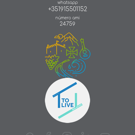
whatsapp
+351915501152
número ami
24759