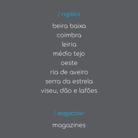
| regiões
beira baixa
coimbra
leiria
médio tejo
oeste
ria de aveiro
serra da estrela
viseu, dão e lafões
| magazine
magazines