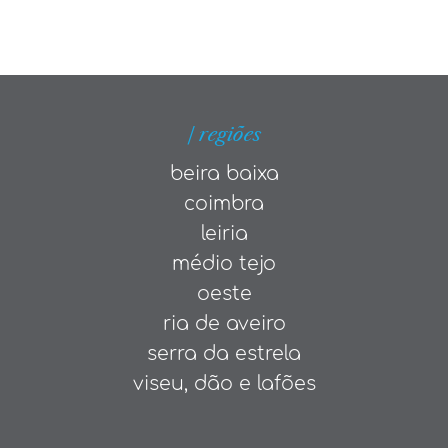
| regiões
beira baixa
coimbra
leiria
médio tejo
oeste
ria de aveiro
serra da estrela
viseu, dão e lafões