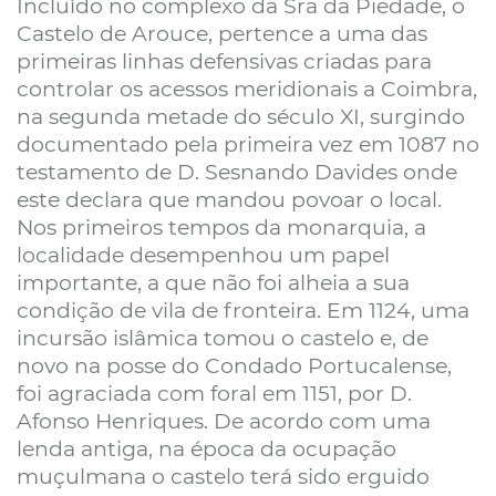
Incluído no complexo da Sra da Piedade, o
Castelo de Arouce, pertence a uma das
primeiras linhas defensivas criadas para
controlar os acessos meridionais a Coimbra,
na segunda metade do século XI, surgindo
documentado pela primeira vez em 1087 no
testamento de D. Sesnando Davides onde
este declara que mandou povoar o local.
Nos primeiros tempos da monarquia, a
localidade desempenhou um papel
importante, a que não foi alheia a sua
condição de vila de fronteira. Em 1124, uma
incursão islâmica tomou o castelo e, de
novo na posse do Condado Portucalense,
foi agraciada com foral em 1151, por D.
Afonso Henriques. De acordo com uma
lenda antiga, na época da ocupação
muçulmana o castelo terá sido erguido