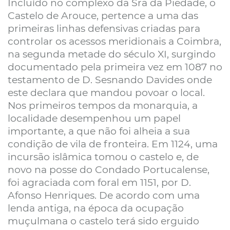
Incluído no complexo da Sra da Piedade, o
Castelo de Arouce, pertence a uma das
primeiras linhas defensivas criadas para
controlar os acessos meridionais a Coimbra,
na segunda metade do século XI, surgindo
documentado pela primeira vez em 1087 no
testamento de D. Sesnando Davides onde
este declara que mandou povoar o local.
Nos primeiros tempos da monarquia, a
localidade desempenhou um papel
importante, a que não foi alheia a sua
condição de vila de fronteira. Em 1124, uma
incursão islâmica tomou o castelo e, de
novo na posse do Condado Portucalense,
foi agraciada com foral em 1151, por D.
Afonso Henriques. De acordo com uma
lenda antiga, na época da ocupação
muçulmana o castelo terá sido erguido