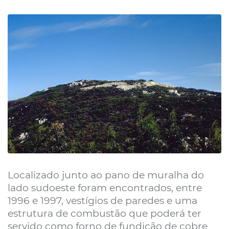
Localizado junto ao pano de muralha do
lado sudoeste foram encontrados, entre
1996 e 1997, vestígios de paredes e uma
estrutura de combustão que poderá ter
servido como forno de fundição de cobre