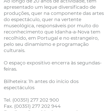
Ao longo de 20 anos de actividade, tem
apresentado um leque diversificado de
produções, quer na componente das artes
do espectáculo, quer na vertente
museológica, responsáveis por muito do
reconhecimento que Idanha-a-Nova tem
recolhido, em Portugal e no estrangeiro,
pelo seu dinamismo e programação
culturais.
O espaço expositivo encerra às segundas-
feiras.
Bilheteira: 1h antes do início dos
espectáculos
Tel. (00351) 277 202 900
Fax. (00351) 277 202 944