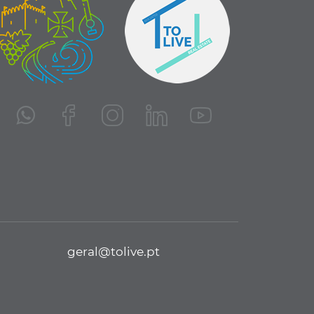
geral@tolive.pt