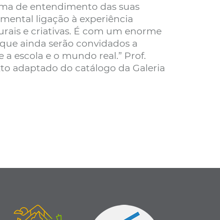
rma de entendimento das suas
mental ligação à experiência
turais e criativas. É com um enorme
 que ainda serão convidados a
 a escola e o mundo real.” Prof.
xto adaptado do catálogo da Galeria