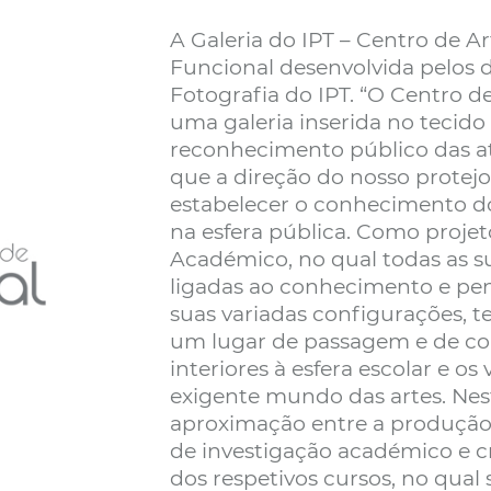
A Galeria do IPT – Centro de 
Funcional desenvolvida pelos 
Fotografia do IPT. “O Centro d
uma galeria inserida no tecido 
reconhecimento público das at
que a direção do nosso protej
estabelecer o conhecimento do
na esfera pública. Como projet
Académico, no qual todas as s
ligadas ao conhecimento e p
suas variadas configurações, 
um lugar de passagem e de con
interiores à esfera escolar e o
exigente mundo das artes. Ne
aproximação entre a produção c
de investigação académico e cr
dos respetivos cursos, no qual