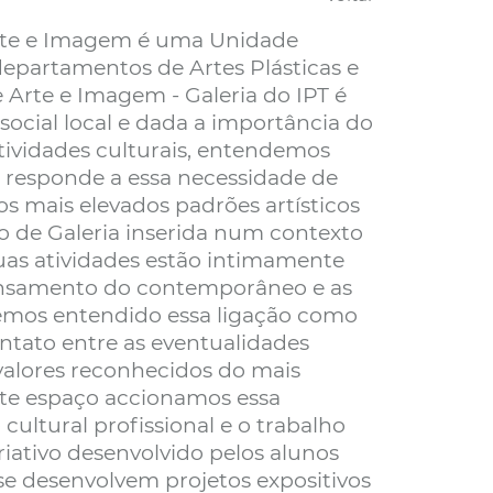
Arte e Imagem é uma Unidade
departamentos de Artes Plásticas e
e Arte e Imagem - Galeria do IPT é
social local e dada a importância do
ividades culturais, entendemos
o responde a essa necessidade de
s mais elevados padrões artísticos
o de Galeria inserida num contexto
uas atividades estão intimamente
ensamento do contemporâneo e as
temos entendido essa ligação como
tato entre as eventualidades
s valores reconhecidos do mais
ste espaço accionamos essa
ultural profissional e o trabalho
iativo desenvolvido pelos alunos
 se desenvolvem projetos expositivos