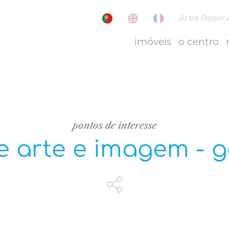
Área Reser
imóveis
o centro
pontos de interesse
e arte e imagem - ga