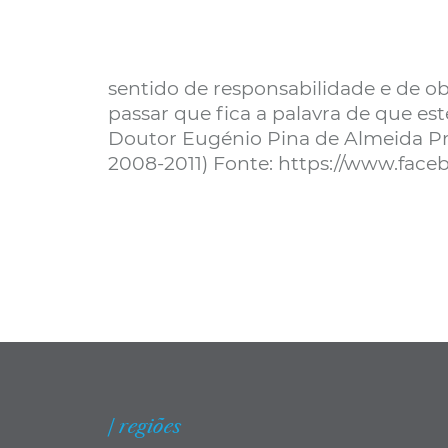
sentido de responsabilidade e de ob
passar que fica a palavra de que est
Doutor Eugénio Pina de Almeida Pre
2008-2011) Fonte: https://www.fac
| regiões