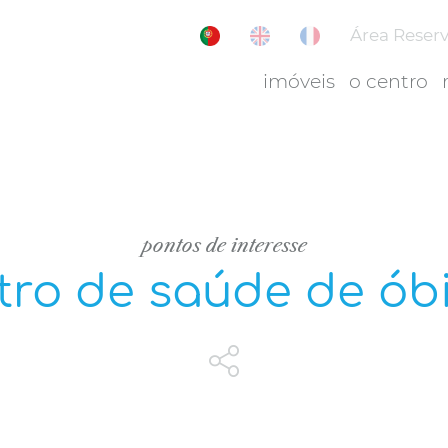
Área Reser
imóveis
o centro
pontos de interesse
tro de saúde de ób