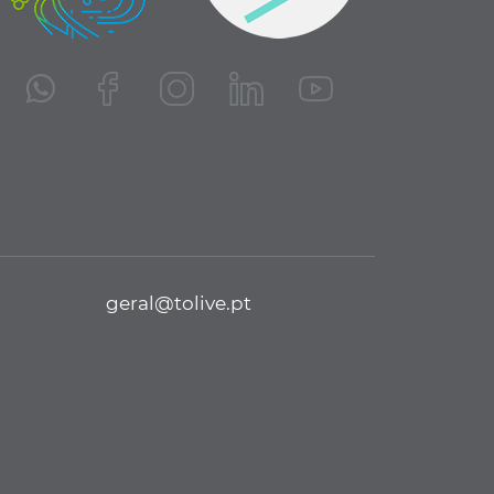
geral@tolive.pt