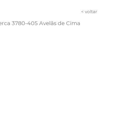
< voltar
erca 3780-405 Avelãs de Cima