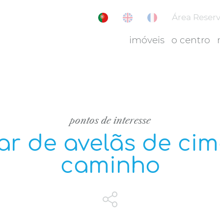
Área Reser
imóveis
o centro
pontos de interesse
ar de avelãs de cim
caminho