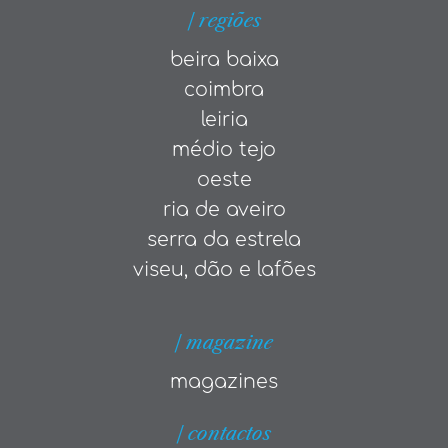
| regiões
beira baixa
coimbra
leiria
médio tejo
oeste
ria de aveiro
serra da estrela
viseu, dão e lafões
| magazine
magazines
| contactos