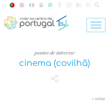
pontos de interesse
cinema (covilhã)
< voltar