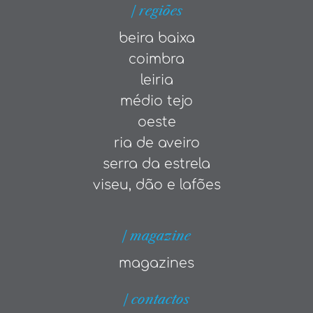
| regiões
beira baixa
coimbra
leiria
médio tejo
oeste
ria de aveiro
serra da estrela
viseu, dão e lafões
| magazine
magazines
| contactos