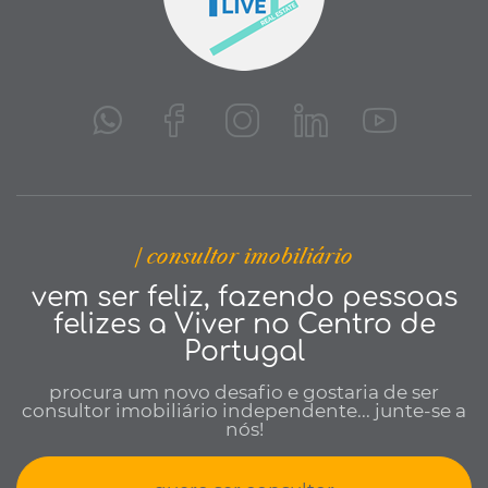
| consultor imobiliário
vem ser feliz, fazendo pessoas
felizes a Viver no Centro de
Portugal
procura um novo desafio e gostaria de ser
consultor imobiliário independente... junte-se a
nós!