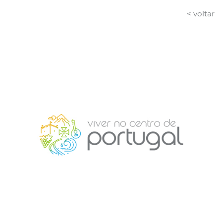
< voltar