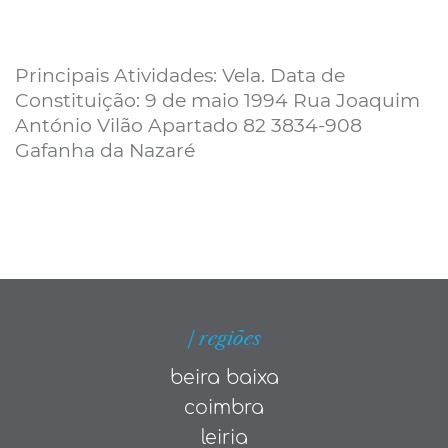
Principais Atividades: Vela. Data de
Constituição: 9 de maio 1994 Rua Joaquim
António Vilão Apartado 82 3834-908
Gafanha da Nazaré
| regiões
beira baixa
coimbra
leiria