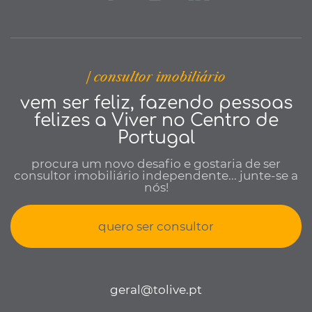
| consultor imobiliário
vem ser feliz, fazendo pessoas
felizes a Viver no Centro de
Portugal
procura um novo desafio e gostaria de ser
consultor imobiliário independente... junte-se a
nós!
quero ser consultor
geral@tolive.pt