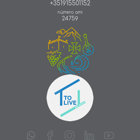
+351915501152
número ami
24759