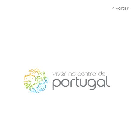
< voltar