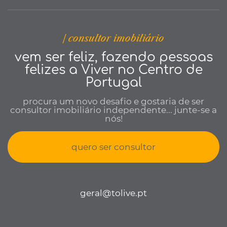
| consultor imobiliário
vem ser feliz, fazendo pessoas
felizes a Viver no Centro de
Portugal
procura um novo desafio e gostaria de ser
consultor imobiliário independente... junte-se a
nós!
quero ser consultor
geral@tolive.pt