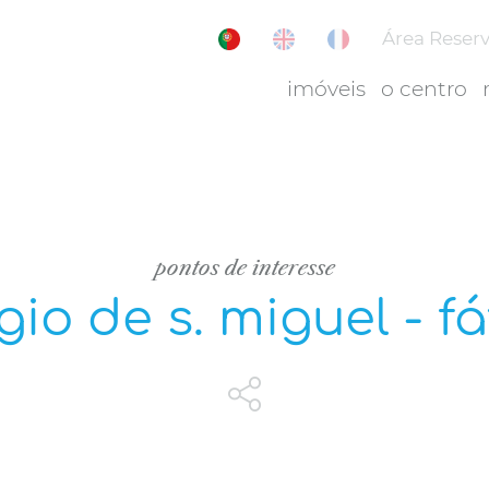
Área Reser
imóveis
o centro
pontos de interesse
gio de s. miguel - f