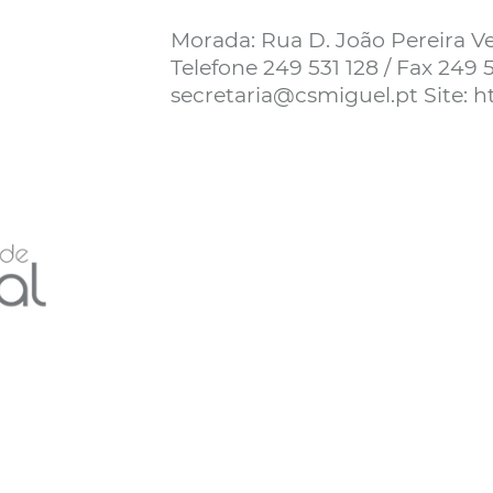
Morada: Rua D. João Pereira V
Telefone 249 531 128 / Fax 249 
secretaria@csmiguel.pt Site: h