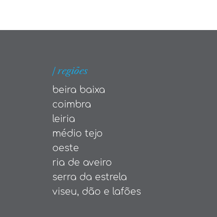
| regiões
beira baixa
coimbra
leiria
médio tejo
oeste
ria de aveiro
serra da estrela
viseu, dão e lafões