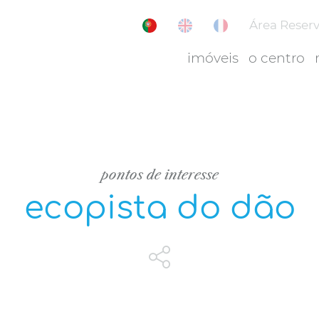
Área Reser
imóveis
o centro
pontos de interesse
ecopista do dão