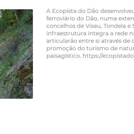
A Ecopista do Dão desenvolveu
ferroviário do Dão, numa exten
concelhos de Viseu, Tondela e
infraestrutura integra a rede 
articularão entre si através de
promoção do turismo de nature
paisagístico. https://ecopistad