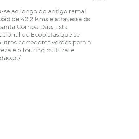
-se ao longo do antigo ramal
são de 49,2 Kms e atravessa os
 Santa Comba Dão. Esta
nacional de Ecopistas que se
 outros corredores verdes para a
za e o touring cultural e
odao.pt/