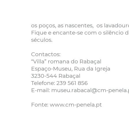
os poços, as nascentes, os lavadouro
Fique e encante-se com o silêncio d
séculos.
Contactos:
“Villa” romana do Rabaçal
Espaço-Museu, Rua da Igreja
3230-544 Rabaçal
Telefone: 239 561 856
E-mail: museu.rabacal@cm-penela.
Fonte: www.cm-penela.pt