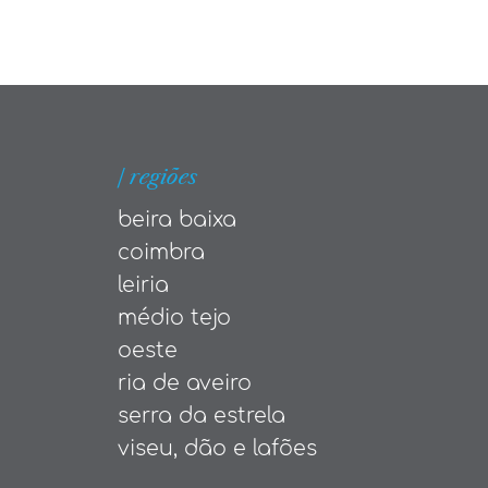
| regiões
beira baixa
coimbra
leiria
médio tejo
oeste
ria de aveiro
serra da estrela
viseu, dão e lafões