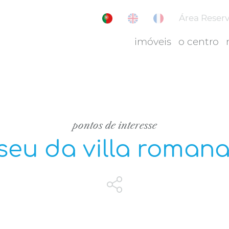
Área Reser
imóveis
o centro
pontos de interesse
eu da villa romana