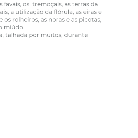
 favais, os tremoçais, as terras da
s, a utilização da flórula, as eiras e
os rolheiros, as noras e as picotas,
do miúdo.
a, talhada por muitos, durante