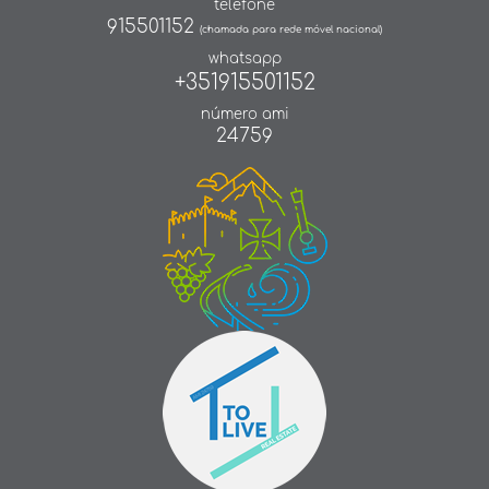
telefone
915501152
(chamada para rede móvel nacional)
whatsapp
+351915501152
número ami
24759