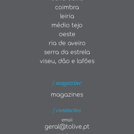
coimbra
leiria
médio tejo
oeste
ria de aveiro
serra da estrela
viseu, dão e lafões
| magazine
magazines
| contactos
email
geral@tolive.pt