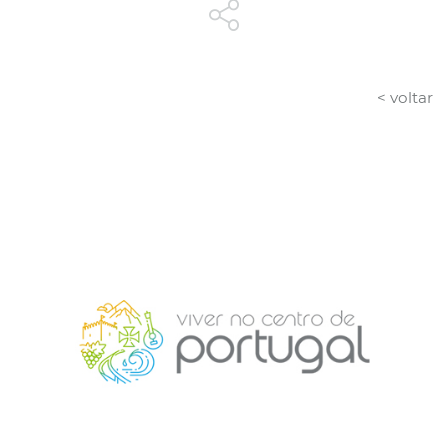
< voltar