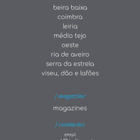
beira baixa
coimbra
leiria
médio tejo
oeste
ria de aveiro
serra da estrela
viseu, dão e lafões
| magazine
magazines
| contactos
email