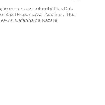
pação em provas columbófilas Data
de 1952 Responsável: Adelino ... Rua
830-591 Gafanha da Nazaré