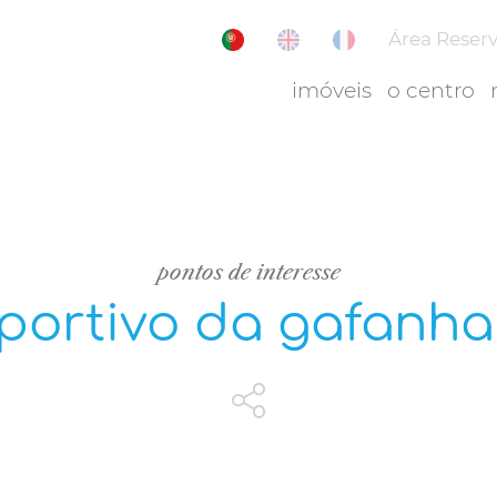
Área Reser
imóveis
o centro
pontos de interesse
portivo da gafanh