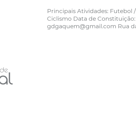
Principais Atividades: Futebol 
Ciclismo Data de Constituição: 3
gdgaquem@gmail.com Rua da L