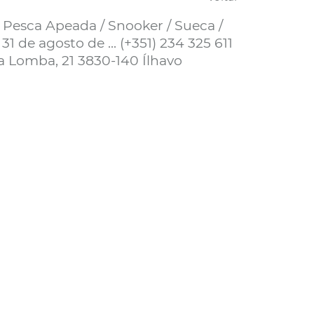
/ Pesca Apeada / Snooker / Sueca /
1 de agosto de ... (+351) 234 325 611
omba, 21 3830-140 Ílhavo