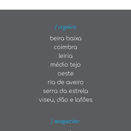
| regiões
beira baixa
coimbra
leiria
médio tejo
oeste
ria de aveiro
serra da estrela
viseu, dão e lafões
| magazine