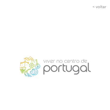
< voltar