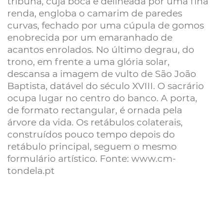
tribuna, cuja boca é delineada por uma fina
renda, engloba o camarim de paredes
curvas, fechado por uma cúpula de gomos
enobrecida por um emaranhado de
acantos enrolados. No último degrau, do
trono, em frente a uma glória solar,
descansa a imagem de vulto de São João
Baptista, datável do século XVIII. O sacrário
ocupa lugar no centro do banco. A porta,
de formato rectangular, é ornada pela
árvore da vida. Os retábulos colaterais,
construídos pouco tempo depois do
retábulo principal, seguem o mesmo
formulário artístico. Fonte: www.cm-
tondela.pt