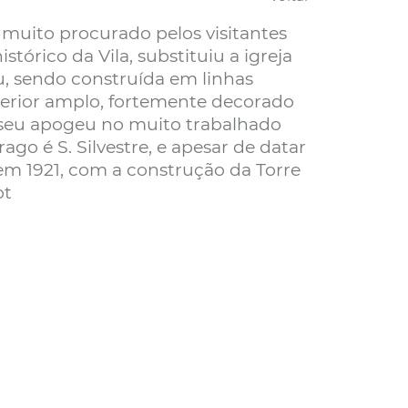
é muito procurado pelos visitantes
stórico da Vila, substituiu a igreja
, sendo construída em linhas
terior amplo, fortemente decorado
 seu apogeu no muito trabalhado
ago é S. Silvestre, e apesar de datar
em 1921, com a construção da Torre
pt