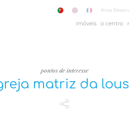
Área Reser
imóveis
o centro
pontos de interesse
greja matriz da lou