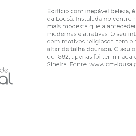
Edifício com inegável beleza, 
da Lousã. Instalada no centro hi
mais modesta que a antecedeu
modernas e atrativas. O seu in
com motivos religiosos, tem o
altar de talha dourada. O seu or
de 1882, apenas foi terminada 
Sineira. Fonte: www.cm-lousa.