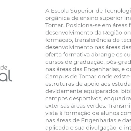
A Escola Superior de Tecnolo
orgânica de ensino superior ins
Tomar. Posiciona-se em áreas 
desenvolvimento da Região ond
formação, transferência de tec
desenvolvimento nas áreas das 
oferta formativa abrange os c
cursos de graduação, pós-grad
nas áreas das Engenharias, e d
Campus de Tomar onde existe 
estruturas de apoio aos estud
devidamente equiparados, biblio
campos desportivos, enquadr
extensas áreas verdes. Transmi
vista à formação de alunos co
nas áreas de Engenharias e das
aplicada e sua divulgação, o in