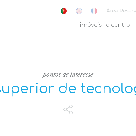
Área Reser
imóveis
o centro
pontos de interesse
 superior de tecnol