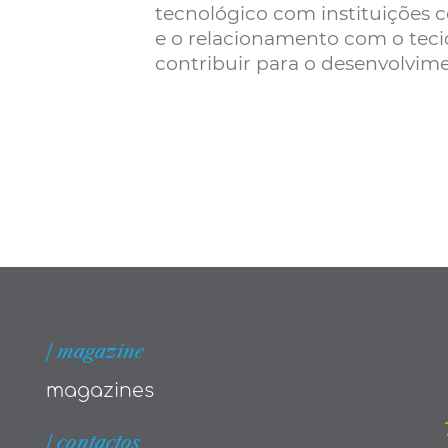
tecnológico com instituições c
e o relacionamento com o teci
contribuir para o desenvolvime
| magazine
magazines
| contactos