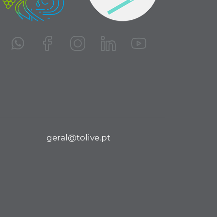
geral@tolive.pt