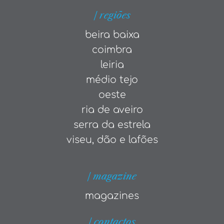
| regiões
beira baixa
coimbra
leiria
médio tejo
oeste
ria de aveiro
serra da estrela
viseu, dão e lafões
| magazine
magazines
| contactos