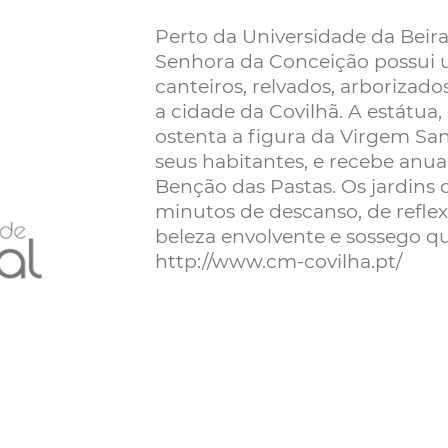
Perto da Universidade da Beira
Senhora da Conceição possui 
canteiros, relvados, arborizad
a cidade da Covilhã. A estátua,
ostenta a figura da Virgem San
seus habitantes, e recebe anu
Benção das Pastas. Os jardins
minutos de descanso, de reflex
beleza envolvente e sossego que
http://www.cm-covilha.pt/