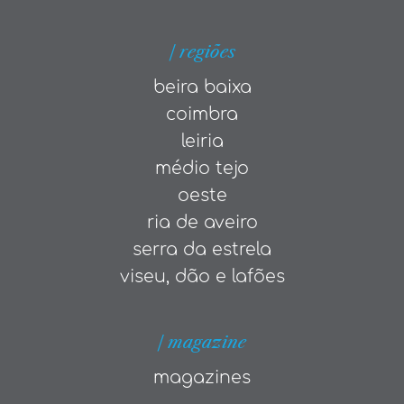
| regiões
beira baixa
coimbra
leiria
médio tejo
oeste
ria de aveiro
serra da estrela
viseu, dão e lafões
| magazine
magazines