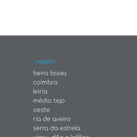
| regiões
beira baixa
coimbra
leiria
médio tejo
oeste
ria de aveiro
serra da estrela