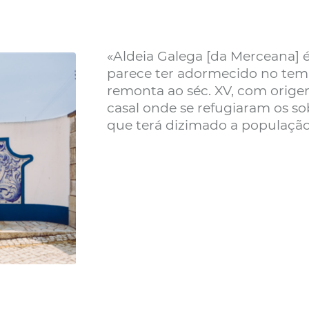
«Aldeia Galega [da Merceana]
parece ter adormecido no tem
remonta ao séc. XV, com orige
casal onde se refugiaram os so
que terá dizimado a populaçã