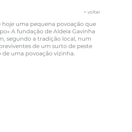
< voltar
 é hoje uma pequena povoação que
po» A fundação de Aldeia Gavinha
m, segundo a tradição local, num
breviventes de um surto de peste
o de uma povoação vizinha.