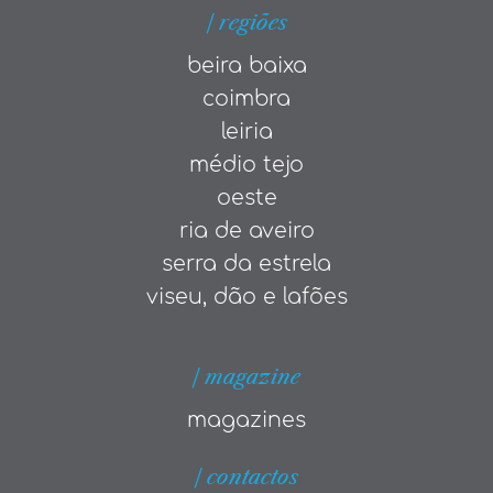
| regiões
beira baixa
coimbra
leiria
médio tejo
oeste
ria de aveiro
serra da estrela
viseu, dão e lafões
| magazine
magazines
| contactos