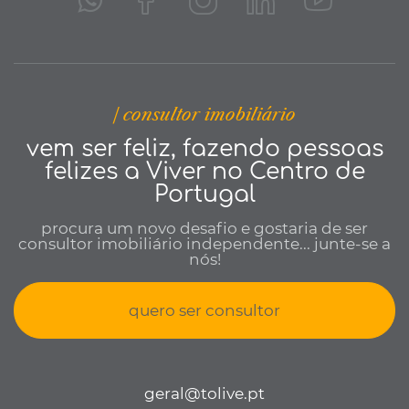
| consultor imobiliário
vem ser feliz, fazendo pessoas
felizes a Viver no Centro de
Portugal
procura um novo desafio e gostaria de ser
consultor imobiliário independente... junte-se a
nós!
quero ser consultor
geral@tolive.pt