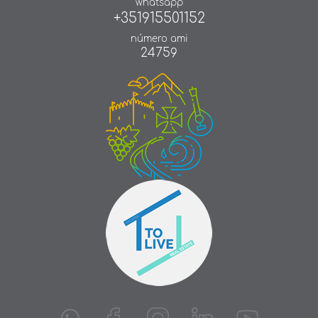
whatsapp
+351915501152
número ami
24759