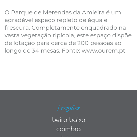
O Parque de Merendas da Amieira é um
agradável espaço repleto de água e
frescura. Completamente enquadrado na
vasta vegetação ripícola, este espaço dispõe
de lotação para cerca de 200 pessoas ao
longo de 34 mesas. Fonte: www.ourem.pt
| regiões
beira baixa
coimbra