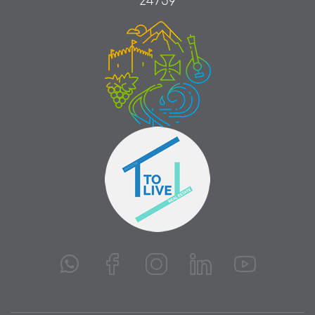
24759