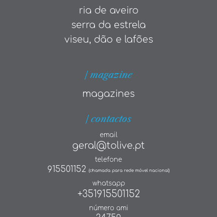
ria de aveiro
serra da estrela
viseu, dão e lafões
| magazine
magazines
| contactos
email
geral@tolive.pt
telefone
915501152
(chamada para rede móvel nacional)
whatsapp
+351915501152
número ami