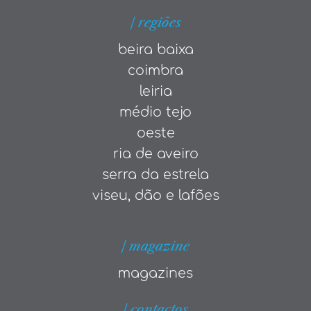
| regiões
beira baixa
coimbra
leiria
médio tejo
oeste
ria de aveiro
serra da estrela
viseu, dão e lafões
| magazine
magazines
| contactos