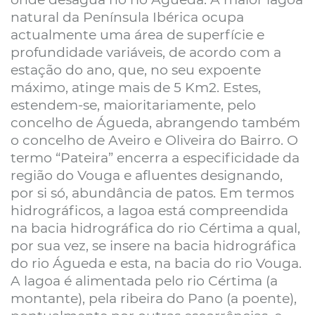
natural da Península Ibérica ocupa
actualmente uma área de superfície e
profundidade variáveis, de acordo com a
estação do ano, que, no seu expoente
máximo, atinge mais de 5 Km2. Estes,
estendem-se, maioritariamente, pelo
concelho de Águeda, abrangendo também
o concelho de Aveiro e Oliveira do Bairro. O
termo “Pateira” encerra a especificidade da
região do Vouga e afluentes designando,
por si só, abundância de patos. Em termos
hidrográficos, a lagoa está compreendida
na bacia hidrográfica do rio Cértima a qual,
por sua vez, se insere na bacia hidrográfica
do rio Águeda e esta, na bacia do rio Vouga.
A lagoa é alimentada pelo rio Cértima (a
montante), pela ribeira do Pano (a poente),