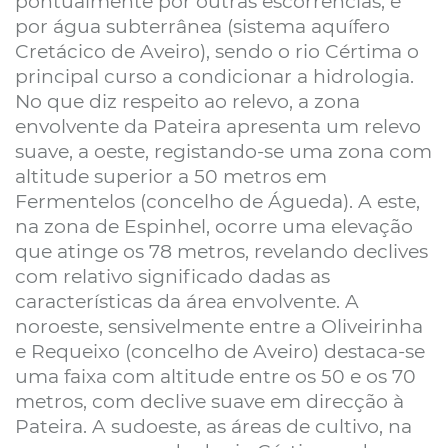
pontualmente por outras escorrências, e
por água subterrânea (sistema aquífero
Cretácico de Aveiro), sendo o rio Cértima o
principal curso a condicionar a hidrologia.
No que diz respeito ao relevo, a zona
envolvente da Pateira apresenta um relevo
suave, a oeste, registando-se uma zona com
altitude superior a 50 metros em
Fermentelos (concelho de Águeda). A este,
na zona de Espinhel, ocorre uma elevação
que atinge os 78 metros, revelando declives
com relativo significado dadas as
características da área envolvente. A
noroeste, sensivelmente entre a Oliveirinha
e Requeixo (concelho de Aveiro) destaca-se
uma faixa com altitude entre os 50 e os 70
metros, com declive suave em direcção à
Pateira. A sudoeste, as áreas de cultivo, na