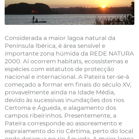
Considerada a maior lagoa natural da
Península Ibérica, é área sensível e
importante zona húmida da REDE NATURA
2000. Aí ocorrem habitats, ecossistemas e
espécies com estatutos de protecção
nacional e internacional. A Pateira ter-se-á
começado a formar em finais do século XV,
provavelmente ainda na Idade Média,
devido às sucessivas inundações dos rios
Certoma e Águeda, e alagamento dos
campos ribeirinhos. Presentemente, a
Pateira corresponde ao assoreamento e
espraiamento do rio Cértima, perto do local
onde desagua no rio Águeda. A maior lagoa